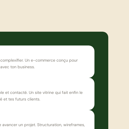
 complexifier. Un e-commerce conçu pour 
 avec ton business.
e et contacté. Un site vitrine qui fait enfin le 
té et tes futurs clients.
e avancer un projet. Structuration, wireframes, 