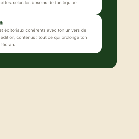
ttes, selon les besoins de ton équipe.
n
et éditoriaux cohérents avec ton univers de 
dition, contenus : tout ce qui prolonge ton 
l’écran.